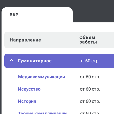
работы
ВКР
Объем
Направление
работы
Гуманитарное
от 60 стр.
Медиакоммуникации
от 60 стр.
Искусство
от 60 стр.
История
от 60 стр.