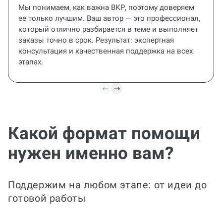
Лучшие специалисты
Мы понимаем, как важна ВКР, поэтому доверяем
ее только лучшим. Ваш автор — это профессионал,
который отлично разбирается в теме и выполняет
заказы точно в срок. Результат: экспертная
консультация и качественная поддержка на всех
этапах.
Какой формат помощи
нужен именно вам?
Все включено
Хотите забыть о дедлайнах и правках?
Поддержим на любом этапе: от идеи до
Выполним комплексную консультацию:
готовой работы