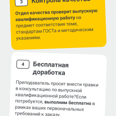
Контроль качества
3
Отдел качества проверит выпускную
на
квалификационную работу
предмет соответствия теме,
стандартам ГОСТа и методическим
указаниям.
Бесплатная
4
доработка
Преподаватель просит внести правки
в консультацию по выпускной
квалификационной работе?
Если
потребуется,
выполним бесплатно
в
рамках ваших первоначальных