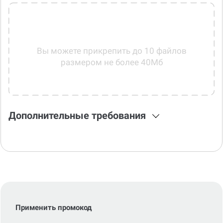
Прикрепить файлы
Вы можете прикрепить до 10 файлов
размером не более 40Мб
Дополнительные требования