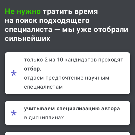
Не нужно
тратить время
на поиск подходящего
специалиста — мы уже отобрали
сильнейших
только 2 из 10 кандидатов проходят
отбор
,
отдаем предпочтение научным
специалистам
учитываем специализацию автора
в дисциплинах