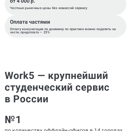
от 4 000 р.
Честные рыночные цены без комиссий сервису
Оплата частями
Оплату консультации по дневнику по практике можно поделить на
части, предоплата — 25%
Work5 — крупнейший
студенческий сервис
в России
№1
по количеству оффлайн-офисов в 14 городах