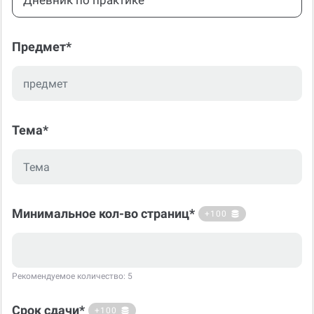
Дневник по практике
Предмет*
Тема*
Минимальное кол-во страниц*
+100
Рекомендуемое количество: 5
Срок сдачи*
+100