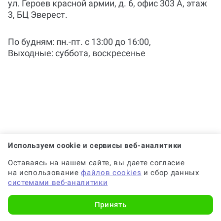
ул. Героев красной армии, д. 6, офис 303 А, этаж
3, БЦ Эверест.
Кто помогает с работой?
По будням: пн.-пт. c 13:00 до 16:00,
Выходные: суббота, воскресенье
Когда и как нужно оплачивать
заказ?
Используем cookie и сервисы веб-аналитики
Оставаясь на нашем сайте, вы даете согласие
на использование
файлов cookies
и сбор данных
системами веб-аналитики
Принять