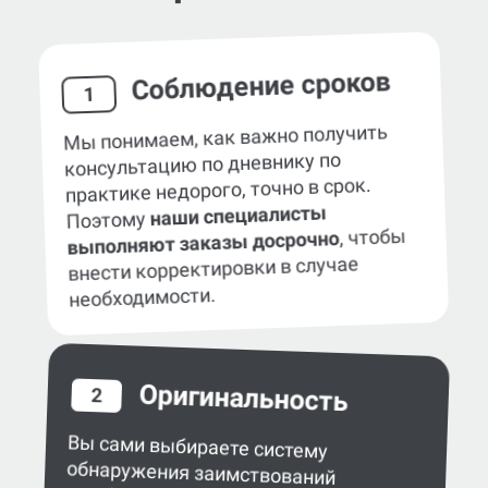
Соблюдение сроков
1
Мы понимаем, как важно получить
консультацию по дневнику по
практике недорого, точно в срок.
наши специалисты
Поэтому
, чтобы
выполняют заказы досрочно
внести корректировки в случае
необходимости.
Оригинальность
2
Вы сами выбираете систему
обнаружения заимствований
в работе — eTXT, «Антиплагиат»