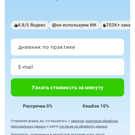
4.8/5 Яндекс
не используем ИИ
703К+ заказ
дневник по практике
Узнать стоимость за минуту
Рассрочка 0%
Кешбэк 10%
Отправляя форму, вы соглашаетесь с
офертой
,
политикой обработки
персональных данных
и даете
согласие на обработку данных
Материалы, полученные в результате оказания услуг, могут